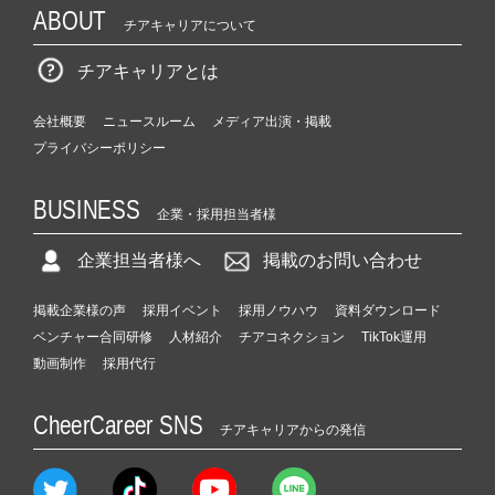
ABOUT
チアキャリアについて
チアキャリアとは
会社概要
ニュースルーム
メディア出演・掲載
プライバシーポリシー
BUSINESS
企業・採用担当者様
企業担当者様へ
掲載のお問い合わせ
掲載企業様の声
採用イベント
採用ノウハウ
資料ダウンロード
ベンチャー合同研修
人材紹介
チアコネクション
TikTok運用
動画制作
採用代行
CheerCareer SNS
チアキャリアからの発信