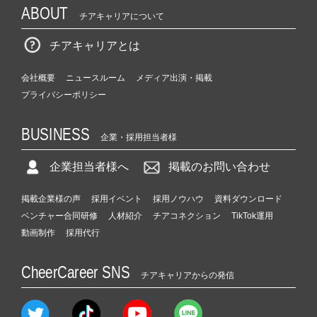
ABOUT
チアキャリアについて
チアキャリアとは
会社概要
ニュースルーム
メディア出演・掲載
プライバシーポリシー
BUSINESS
企業・採用担当者様
企業担当者様へ
掲載のお問い合わせ
掲載企業様の声
採用イベント
採用ノウハウ
資料ダウンロード
ベンチャー合同研修
人材紹介
チアコネクション
TikTok運用
動画制作
採用代行
CheerCareer SNS
チアキャリアからの発信