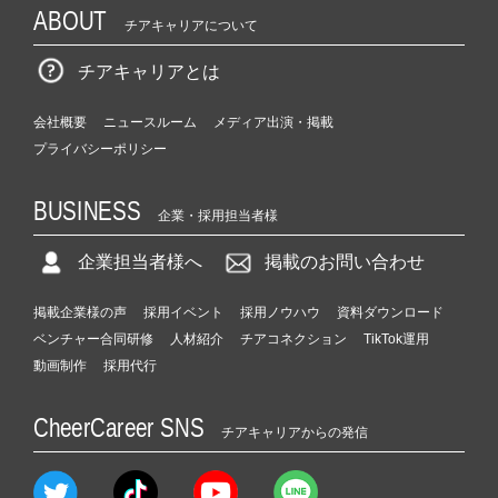
ABOUT
チアキャリアについて
チアキャリアとは
会社概要
ニュースルーム
メディア出演・掲載
プライバシーポリシー
BUSINESS
企業・採用担当者様
企業担当者様へ
掲載のお問い合わせ
掲載企業様の声
採用イベント
採用ノウハウ
資料ダウンロード
ベンチャー合同研修
人材紹介
チアコネクション
TikTok運用
動画制作
採用代行
CheerCareer SNS
チアキャリアからの発信