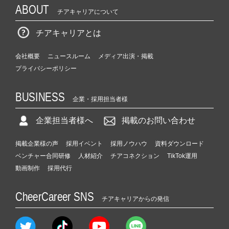
ABOUT
チアキャリアについて
チアキャリアとは
会社概要
ニュースルーム
メディア出演・掲載
プライバシーポリシー
BUSINESS
企業・採用担当者様
企業担当者様へ
掲載のお問い合わせ
掲載企業様の声
採用イベント
採用ノウハウ
資料ダウンロード
ベンチャー合同研修
人材紹介
チアコネクション
TikTok運用
動画制作
採用代行
CheerCareer SNS
チアキャリアからの発信