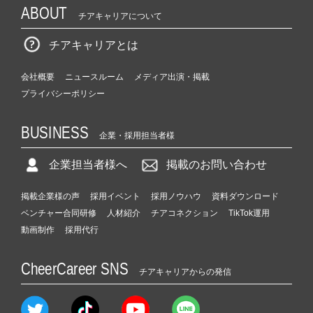
ABOUT
チアキャリアについて
チアキャリアとは
会社概要
ニュースルーム
メディア出演・掲載
プライバシーポリシー
BUSINESS
企業・採用担当者様
企業担当者様へ
掲載のお問い合わせ
掲載企業様の声
採用イベント
採用ノウハウ
資料ダウンロード
ベンチャー合同研修
人材紹介
チアコネクション
TikTok運用
動画制作
採用代行
CheerCareer SNS
チアキャリアからの発信