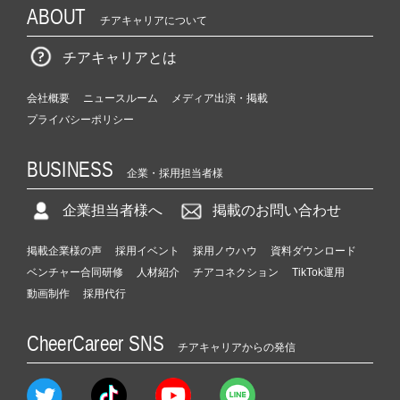
ABOUT
チアキャリアについて
チアキャリアとは
会社概要
ニュースルーム
メディア出演・掲載
プライバシーポリシー
BUSINESS
企業・採用担当者様
企業担当者様へ
掲載のお問い合わせ
掲載企業様の声
採用イベント
採用ノウハウ
資料ダウンロード
ベンチャー合同研修
人材紹介
チアコネクション
TikTok運用
動画制作
採用代行
CheerCareer SNS
チアキャリアからの発信