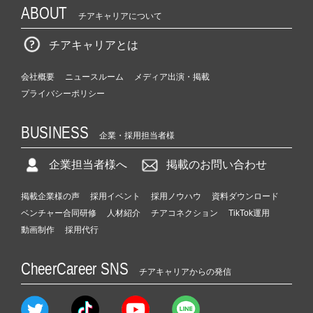
ABOUT
チアキャリアについて
チアキャリアとは
会社概要
ニュースルーム
メディア出演・掲載
プライバシーポリシー
BUSINESS
企業・採用担当者様
企業担当者様へ
掲載のお問い合わせ
掲載企業様の声
採用イベント
採用ノウハウ
資料ダウンロード
ベンチャー合同研修
人材紹介
チアコネクション
TikTok運用
動画制作
採用代行
CheerCareer SNS
チアキャリアからの発信