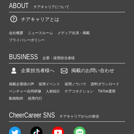
ABOUT
チアキャリアについて
チアキャリアとは
会社概要
ニュースルーム
メディア出演・掲載
プライバシーポリシー
BUSINESS
企業・採用担当者様
企業担当者様へ
掲載のお問い合わせ
掲載企業様の声
採用イベント
採用ノウハウ
資料ダウンロード
ベンチャー合同研修
人材紹介
チアコネクション
TikTok運用
動画制作
採用代行
CheerCareer SNS
チアキャリアからの発信