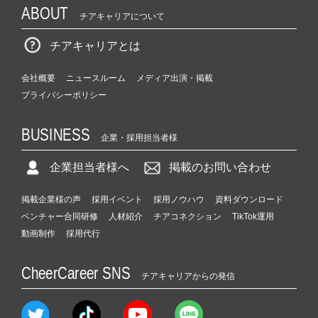
ABOUT
チアキャリアについて
チアキャリアとは
会社概要
ニュースルーム
メディア出演・掲載
プライバシーポリシー
BUSINESS
企業・採用担当者様
企業担当者様へ
掲載のお問い合わせ
掲載企業様の声
採用イベント
採用ノウハウ
資料ダウンロード
ベンチャー合同研修
人材紹介
チアコネクション
TikTok運用
動画制作
採用代行
CheerCareer SNS
チアキャリアからの発信