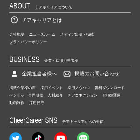
ABOUT
チアキャリアについて
チアキャリアとは
会社概要
ニュースルーム
メディア出演・掲載
プライバシーポリシー
BUSINESS
企業・採用担当者様
企業担当者様へ
掲載のお問い合わせ
掲載企業様の声
採用イベント
採用ノウハウ
資料ダウンロード
ベンチャー合同研修
人材紹介
チアコネクション
TikTok運用
動画制作
採用代行
CheerCareer SNS
チアキャリアからの発信