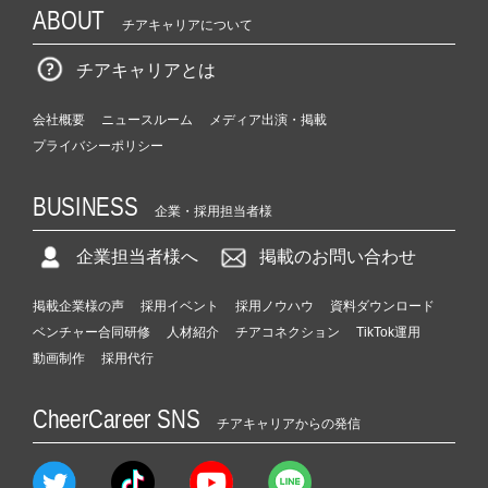
ABOUT
チアキャリアについて
チアキャリアとは
会社概要
ニュースルーム
メディア出演・掲載
プライバシーポリシー
BUSINESS
企業・採用担当者様
企業担当者様へ
掲載のお問い合わせ
掲載企業様の声
採用イベント
採用ノウハウ
資料ダウンロード
ベンチャー合同研修
人材紹介
チアコネクション
TikTok運用
動画制作
採用代行
CheerCareer SNS
チアキャリアからの発信