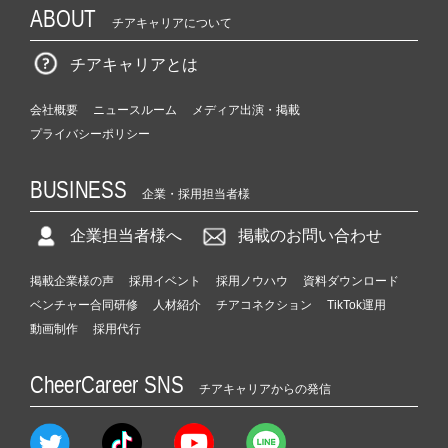
ABOUT
チアキャリアについて
チアキャリアとは
会社概要
ニュースルーム
メディア出演・掲載
プライバシーポリシー
BUSINESS
企業・採用担当者様
企業担当者様へ
掲載のお問い合わせ
掲載企業様の声
採用イベント
採用ノウハウ
資料ダウンロード
ベンチャー合同研修
人材紹介
チアコネクション
TikTok運用
動画制作
採用代行
CheerCareer SNS
チアキャリアからの発信