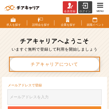
MENU
会員登録
ログイン
会
員
登
求人を
探す
説明会を
探す
企業を
探す
就職
イベント
録
|
ベ
チアキャリアへ
ようこそ
ン
チ
いますぐ無料で登録して利用を開始しましょう
ャ
ー・
チアキャリアについて
成
長
企
業
か
メールアドレスで登録
ら
ス
カ
ウ