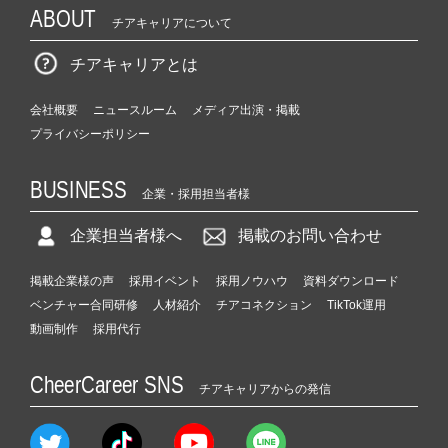
ABOUT
チアキャリアについて
チアキャリアとは
会社概要
ニュースルーム
メディア出演・掲載
プライバシーポリシー
BUSINESS
企業・採用担当者様
企業担当者様へ
掲載のお問い合わせ
掲載企業様の声
採用イベント
採用ノウハウ
資料ダウンロード
ベンチャー合同研修
人材紹介
チアコネクション
TikTok運用
動画制作
採用代行
CheerCareer SNS
チアキャリアからの発信