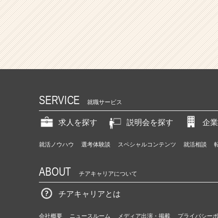
SERVICE
就職サービス
求人を探す
説明会を探す
企業
就活ノウハウ
選考体験談
スペシャルコンテンツ
就活相談
ABOUT
チアキャリアについて
チアキャリアとは
会社概要
ニュースルーム
メディア出演・掲載
プライバシー