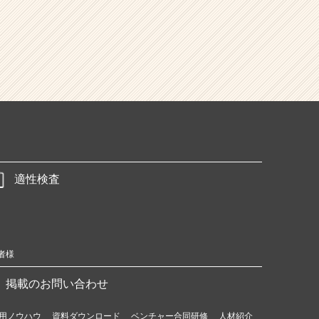
適性検査
者様
掲載のお問い合わせ
用ノウハウ
資料ダウンロード
ベンチャー合同研修
人材紹介