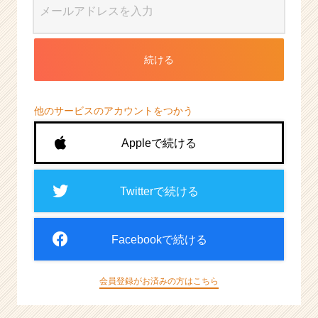
続ける
他のサービスのアカウントをつかう
Appleで続ける
Twitterで続ける
Facebookで続ける
会員登録がお済みの方はこちら