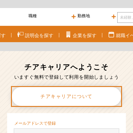
探す
説明会を
探す
企業を
探す
就職
イ
チアキャリアへ
ようこそ
いますぐ無料で登録して利用を開始しましょう
チアキャリアについて
メールアドレスで登録