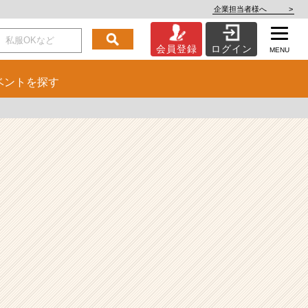
企業担当者様へ
>
会員登録
ログイン
MENU
ベント
を探す