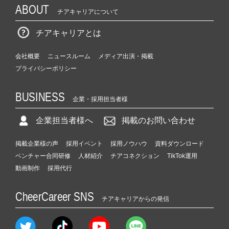
ABOUT
チアキャリアについて
チアキャリアとは
会社概要
ニュースルーム
メディア出演・掲載
プライバシーポリシー
BUSINESS
企業・採用担当者様
企業担当者様へ
掲載のお問い合わせ
掲載企業様の声
採用イベント
採用ノウハウ
資料ダウンロード
ベンチャー合同研修
人材紹介
チアコネクション
TikTok運用
動画制作
採用代行
CheerCareer SNS
チアキャリアからの発信