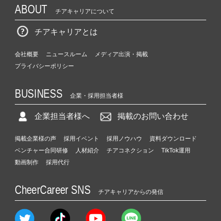
ABOUT
チアキャリアについて
チアキャリアとは
会社概要
ニュースルーム
メディア出演・掲載
プライバシーポリシー
BUSINESS
企業・採用担当者様
企業担当者様へ
掲載のお問い合わせ
掲載企業様の声
採用イベント
採用ノウハウ
資料ダウンロード
ベンチャー合同研修
人材紹介
チアコネクション
TikTok運用
動画制作
採用代行
CheerCareer SNS
チアキャリアからの発信