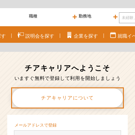
探す
説明会を
探す
企業を
探す
就職
イ
チアキャリアへ
ようこそ
いますぐ無料で登録して利用を開始しましょう
チアキャリアについて
メールアドレスで登録