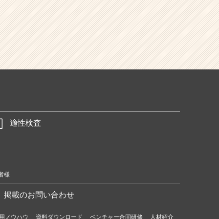
適性検査
者様
掲載のお問い合わせ
用ノウハウ
資料ダウンロード
ベンチャー合同研修
人材紹介