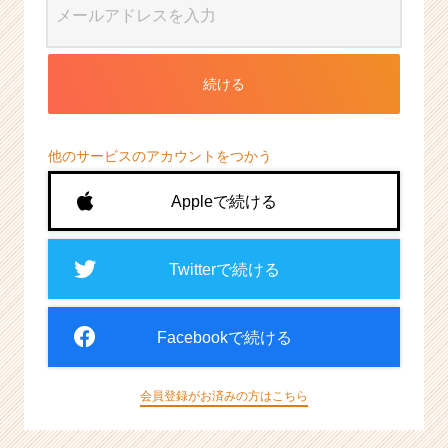
続ける
他のサービスのアカウントをつかう
Appleで続ける
Twitterで続ける
Facebookで続ける
会員登録がお済みの方はこちら