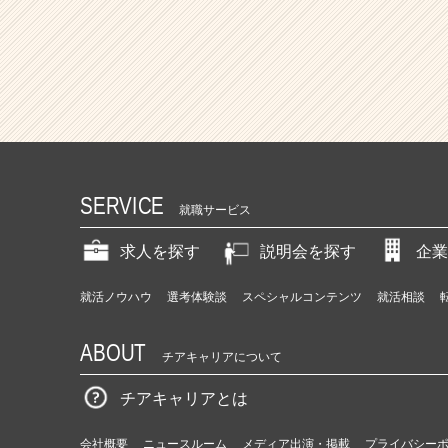
SERVICE
就職サービス
求人を探す
説明会を探す
企業
就活ノウハウ
選考体験談
スペシャルコンテンツ
就活相談
ABOUT
チアキャリアについて
チアキャリアとは
会社概要
ニュースルーム
メディア出演・掲載
プライバシー