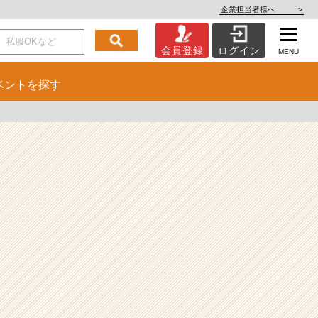
企業担当者様へ
>
会員登録
ログイン
MENU
ベント
を探す