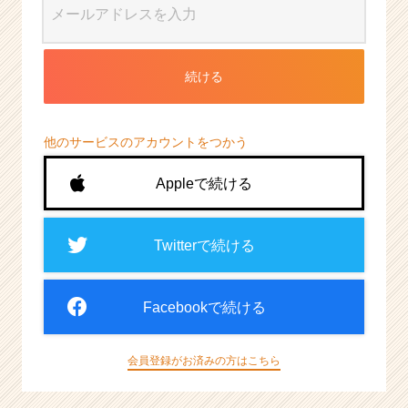
続ける
他のサービスのアカウントをつかう
Appleで続ける
Twitterで続ける
Facebookで続ける
会員登録がお済みの方はこちら