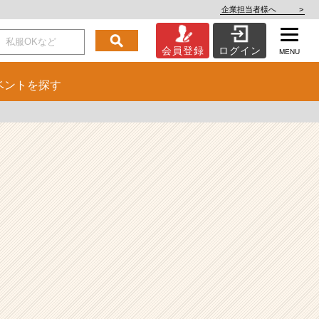
企業担当者様へ
>
会員登録
ログイン
MENU
ベント
を探す