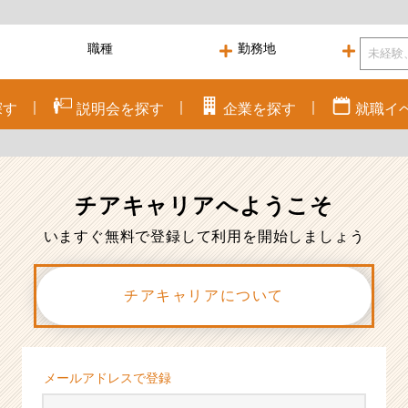
探す
説明会を
探す
企業を
探す
就職
イ
チアキャリアへ
ようこそ
いますぐ無料で登録して利用を開始しましょう
チアキャリアについて
メールアドレスで登録