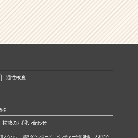
適性検査
者様
掲載のお問い合わせ
用ノウハウ
資料ダウンロード
ベンチャー合同研修
人材紹介