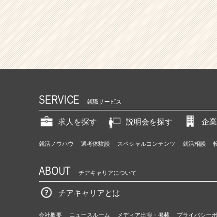
SERVICE
就職サービス
求人を探す
説明会を探す
企業
就活ノウハウ
選考体験談
スペシャルコンテンツ
就活相談
ABOUT
チアキャリアについて
チアキャリアとは
会社概要
ニュースルーム
メディア出演・掲載
プライバシー