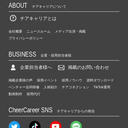
ABOUT
チアキャリアについて
チアキャリアとは
会社概要
ニュースルーム
メディア出演・掲載
プライバシーポリシー
BUSINESS
企業・採用担当者様
企業担当者様へ
掲載のお問い合わせ
掲載企業様の声
採用イベント
採用ノウハウ
資料ダウンロード
ベンチャー合同研修
人材紹介
チアコネクション
TikTok運用
動画制作
採用代行
CheerCareer SNS
チアキャリアからの発信