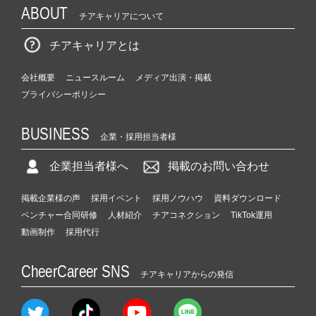
ABOUT
チアキャリアについて
チアキャリアとは
会社概要
ニュースルーム
メディア出演・掲載
プライバシーポリシー
BUSINESS
企業・採用担当者様
企業担当者様へ
掲載のお問い合わせ
掲載企業様の声
採用イベント
採用ノウハウ
資料ダウンロード
ベンチャー合同研修
人材紹介
チアコネクション
TikTok運用
動画制作
採用代行
CheerCareer SNS
チアキャリアからの発信