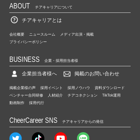
ABOUT
チアキャリアについて
チアキャリアとは
会社概要
ニュースルーム
メディア出演・掲載
プライバシーポリシー
BUSINESS
企業・採用担当者様
企業担当者様へ
掲載のお問い合わせ
掲載企業様の声
採用イベント
採用ノウハウ
資料ダウンロード
ベンチャー合同研修
人材紹介
チアコネクション
TikTok運用
動画制作
採用代行
CheerCareer SNS
チアキャリアからの発信