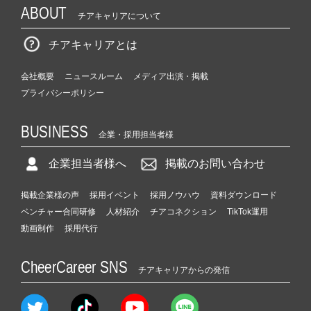
ABOUT
チアキャリアについて
チアキャリアとは
会社概要
ニュースルーム
メディア出演・掲載
プライバシーポリシー
BUSINESS
企業・採用担当者様
企業担当者様へ
掲載のお問い合わせ
掲載企業様の声
採用イベント
採用ノウハウ
資料ダウンロード
ベンチャー合同研修
人材紹介
チアコネクション
TikTok運用
動画制作
採用代行
CheerCareer SNS
チアキャリアからの発信