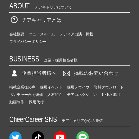
ABOUT
チアキャリアについて
チアキャリアとは
会社概要
ニュースルーム
メディア出演・掲載
プライバシーポリシー
BUSINESS
企業・採用担当者様
企業担当者様へ
掲載のお問い合わせ
掲載企業様の声
採用イベント
採用ノウハウ
資料ダウンロード
ベンチャー合同研修
人材紹介
チアコネクション
TikTok運用
動画制作
採用代行
CheerCareer SNS
チアキャリアからの発信