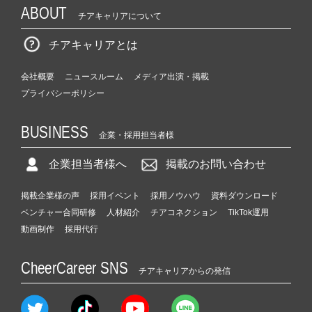
ABOUT
チアキャリアについて
チアキャリアとは
会社概要
ニュースルーム
メディア出演・掲載
プライバシーポリシー
BUSINESS
企業・採用担当者様
企業担当者様へ
掲載のお問い合わせ
掲載企業様の声
採用イベント
採用ノウハウ
資料ダウンロード
ベンチャー合同研修
人材紹介
チアコネクション
TikTok運用
動画制作
採用代行
CheerCareer SNS
チアキャリアからの発信