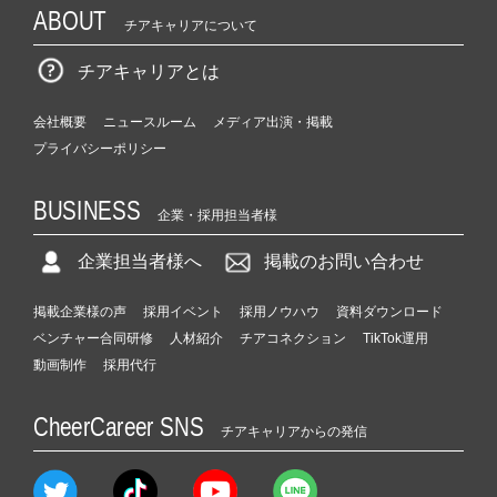
ABOUT
チアキャリアについて
チアキャリアとは
会社概要
ニュースルーム
メディア出演・掲載
プライバシーポリシー
BUSINESS
企業・採用担当者様
企業担当者様へ
掲載のお問い合わせ
掲載企業様の声
採用イベント
採用ノウハウ
資料ダウンロード
ベンチャー合同研修
人材紹介
チアコネクション
TikTok運用
動画制作
採用代行
CheerCareer SNS
チアキャリアからの発信