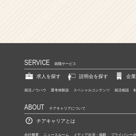
SERVICE
就職サービス
求人を探す
説明会を探す
企業
就活ノウハウ
選考体験談
スペシャルコンテンツ
就活相談
ABOUT
チアキャリアについて
チアキャリアとは
会社概要
ニュースルーム
メディア出演・掲載
プライバシー