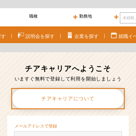
探す
説明会を
探す
企業を
探す
就職
イ
チアキャリアへ
ようこそ
いますぐ無料で登録して利用を開始しましょう
チアキャリアについて
メールアドレスで登録