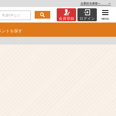
企業担当者様へ
>
会員登録
ログイン
MENU
ベント
を探す