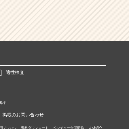
適性検査
者様
掲載のお問い合わせ
用ノウハウ
資料ダウンロード
ベンチャー合同研修
人材紹介