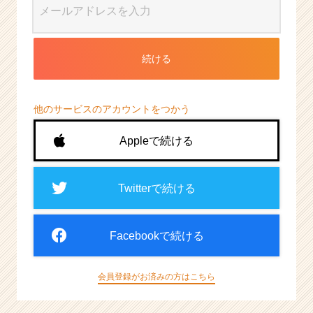
続ける
他のサービスのアカウントをつかう
Appleで続ける
Twitterで続ける
Facebookで続ける
会員登録がお済みの方はこちら