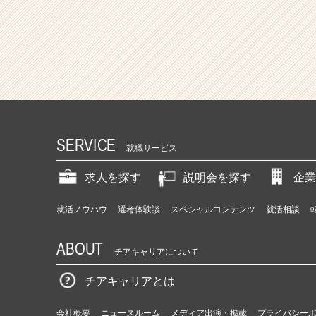
SERVICE
就職サービス
求人を探す
説明会を探す
企業
就活ノウハウ
選考体験談
スペシャルコンテンツ
就活相談
ABOUT
チアキャリアについて
チアキャリアとは
会社概要
ニュースルーム
メディア出演・掲載
プライバシー