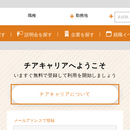
探す
説明会を
探す
企業を
探す
就職
イ
チアキャリアへ
ようこそ
いますぐ無料で登録して利用を開始しましょう
チアキャリアについて
メールアドレスで登録