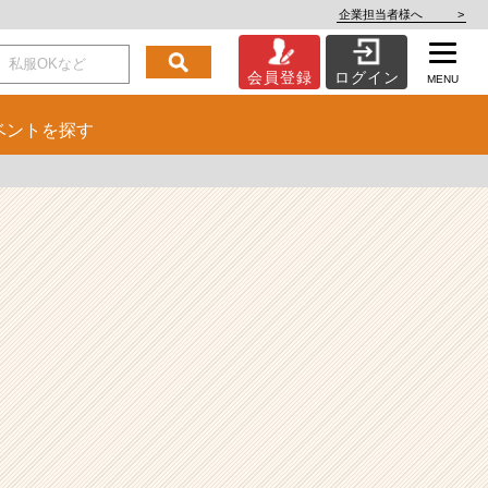
企業担当者様へ
>
会員登録
ログイン
MENU
ベント
を探す