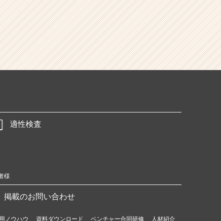
適性検査
者様
掲載のお問い合わせ
用ノウハウ
資料ダウンロード
ベンチャー合同研修
人材紹介