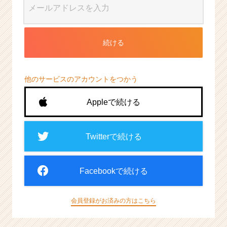
続ける
他のサービスのアカウントをつかう
Appleで続ける
Twitterで続ける
Facebookで続ける
会員登録がお済みの方はこちら