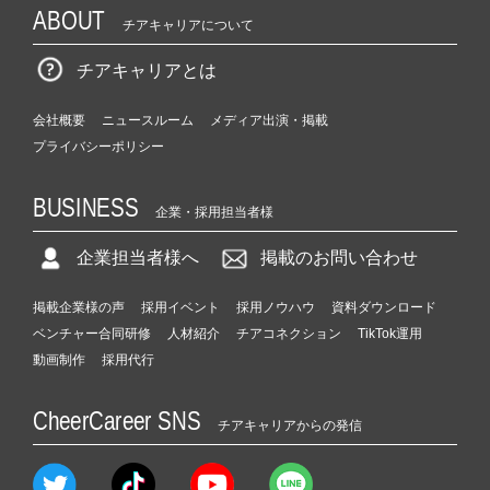
ABOUT
チアキャリアについて
チアキャリアとは
会社概要
ニュースルーム
メディア出演・掲載
プライバシーポリシー
BUSINESS
企業・採用担当者様
企業担当者様へ
掲載のお問い合わせ
掲載企業様の声
採用イベント
採用ノウハウ
資料ダウンロード
ベンチャー合同研修
人材紹介
チアコネクション
TikTok運用
動画制作
採用代行
CheerCareer SNS
チアキャリアからの発信