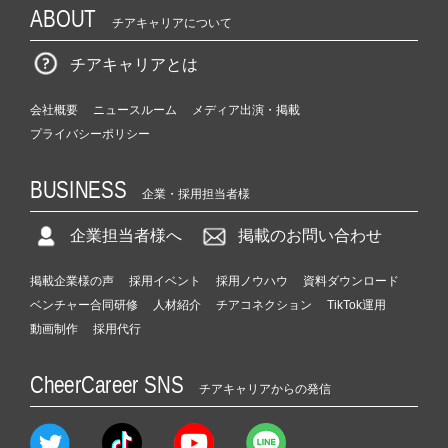
ABOUT
チアキャリアについて
チアキャリアとは
会社概要
ニュースルーム
メディア出演・掲載
プライバシーポリシー
BUSINESS
企業・採用担当者様
企業担当者様へ
掲載のお問い合わせ
掲載企業様の声
採用イベント
採用ノウハウ
資料ダウンロード
ベンチャー合同研修
人材紹介
チアコネクション
TikTok運用
動画制作
採用代行
CheerCareer SNS
チアキャリアからの発信