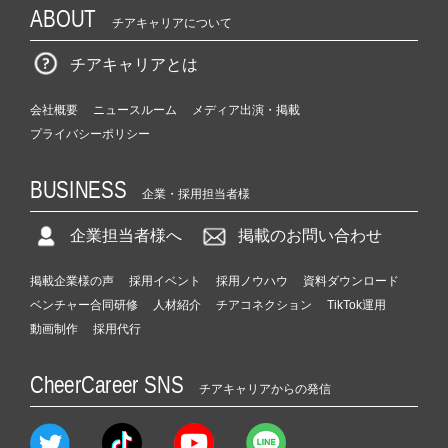
ABOUT
チアキャリアについて
チアキャリアとは
会社概要
ニュースルーム
メディア出演・掲載
プライバシーポリシー
BUSINESS
企業・採用担当者様
企業担当者様へ
掲載のお問い合わせ
掲載企業様の声
採用イベント
採用ノウハウ
資料ダウンロード
ベンチャー合同研修
人材紹介
チアコネクション
TikTok運用
動画制作
採用代行
CheerCareer SNS
チアキャリアからの発信