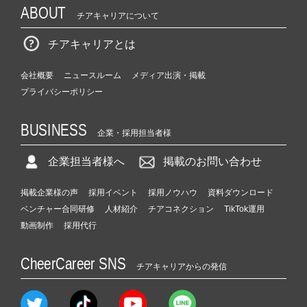
ABOUT
チアキャリアについて
チアキャリアとは
会社概要
ニュースルーム
メディア出演・掲載
プライバシーポリシー
BUSINESS
企業・採用担当者様
企業担当者様へ
掲載のお問い合わせ
掲載企業様の声
採用イベント
採用ノウハウ
資料ダウンロード
ベンチャー合同研修
人材紹介
チアコネクション
TikTok運用
動画制作
採用代行
CheerCareer SNS
チアキャリアからの発信