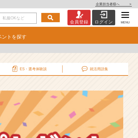
企業担当者様へ
>
会員登録
ログイン
MENU
ベント
を探す
ES・選考
体験談
就活用語集