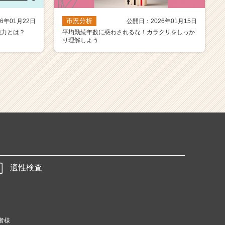
市況分析
6年01月22日
公開日：2026年01月15日
魅力とは？
平均勤続年数に惑わされるな！カラクリをしっか
り理解しよう
適性検査
者様