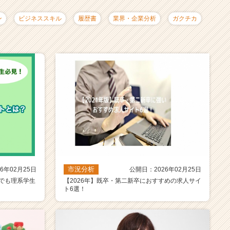
ン
ビジネススキル
履歴書
業界・企業分析
ガクチカ
市況分析
6年02月25日
公開日：2026年02月25日
でも理系学生
【2026年】既卒・第二新卒におすすめの求人サイ
ト6選！