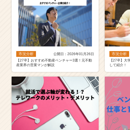
市況分析
市況分析
公開日：2026年01月26日
【27卒】おすすめ不動産ベンチャー3選！元不動
【27卒】大
産業界の営業マンが解説
して紹介！