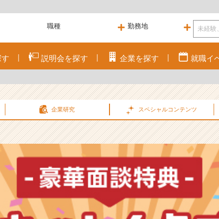
探す
説明会を
探す
企業を
探す
就職
イ
企業研究
スペシャル
コンテンツ