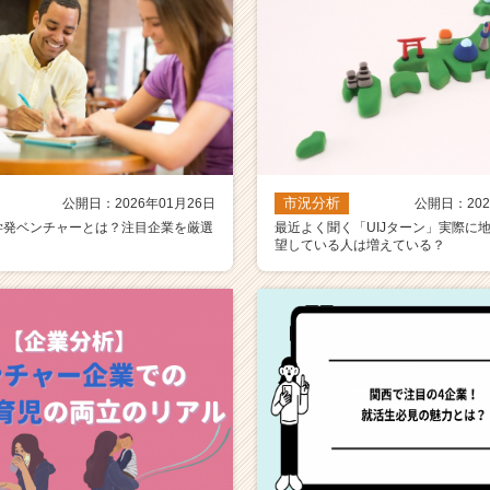
市況分析
公開日：2026年01月26日
公開日：202
学発ベンチャーとは？注目企業を厳選
最近よく聞く「UIJターン」実際に
望している人は増えている？