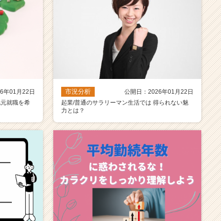
市況分析
6年01月22日
公開日：2026年01月22日
地元就職を希
起業/普通のサラリーマン生活では 得られない魅
力とは？