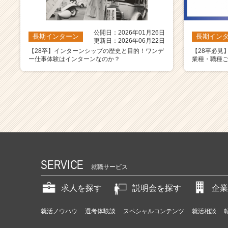
公開日：2026年01月26日
長期インターン
長期イン
更新日：2026年06月22日
【28卒】インターンシップの歴史と目的！ワンデ
【28卒必見
ー仕事体験はインターンなのか？
業種・職種
SERVICE
就職サービス
求人を探す
説明会を探す
企業
就活ノウハウ
選考体験談
スペシャルコンテンツ
就活相談