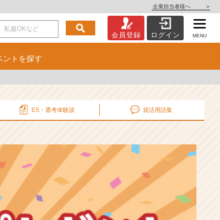
企業担当者様へ
>
会員登録
ログイン
MENU
ベント
を探す
ES・選考
体験談
就活用語集