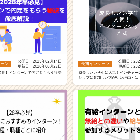
公開日：2023年02月14日
公開日：202
ターン
長期インターン
更新日：2026年06月22日
更新日：202
卒必見】インターンで内定をもらう秘訣
成長したい学生に人気！ベンチャー
！
シップに参加した方がいい理由とは