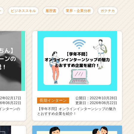
ン
ビジネススキル
履歴書
業界・企業分析
ガクチカ
2年02月17日
公開日：2022年10月28日
長期インターン
6年06月22日
更新日：2026年06月22日
インターンの
【学年不問】オンラインインターンシップの魅力
とおすすめ企業を紹介！