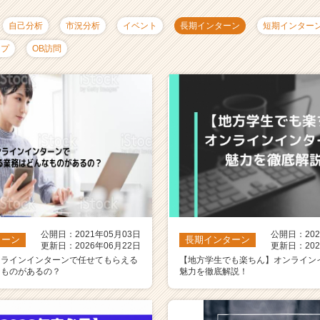
自己分析
市況分析
イベント
長期インターン
短期インター
ップ
OB訪問
公開日：2021年05月03日
公開日：202
ターン
長期インターン
更新日：2026年06月22日
更新日：202
ンラインインターンで任せてもらえる
【地方学生でも楽ちん】オンライン
なものがあるの？
魅力を徹底解説！