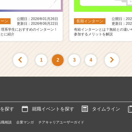
公開日：2026年01月26日
公開日：202
ターン
長期インターン
更新日：2026年06月22日
更新日：202
】理系学生におすすめのインターン！
有給インターンとは？無給との違い
ごとに紹介
参加するメリットを解説
1
2
3
4
を探す
就職イベントを探す
タイムライン
転職相談
企業マンガ
チアキャリアユーザーガイド