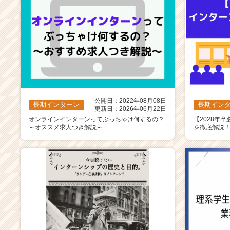
公開日：2022年08月08日
長期インターン
長期イン
更新日：2026年06月22日
オンラインインターンってぶっちゃけ何するの？
【2028年
～オススメ求人つき解説～
を徹底解説