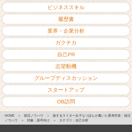
ビジネススキル
履歴書
業界・企業分析
ガクチカ
自己PR
志望動機
グループディスカッション
スタートアップ
OB訪問
HOME
＞
就活ノウハウ
＞
旅するライター女子なつぽんが書いた選考対策・就活
ノウハウ
＞
対象：新卒向け
＞
カテゴリ：自己分析