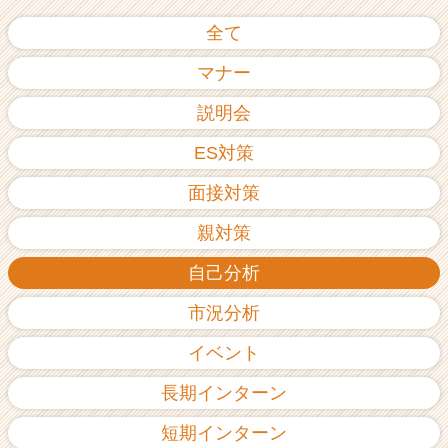
全て
マナー
説明会
ES対策
面接対策
親対策
自己分析
市況分析
イベント
長期インターン
短期インターン