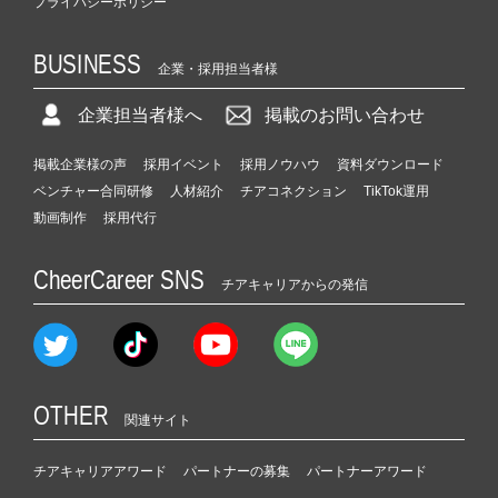
プライバシーポリシー
BUSINESS
企業・採用担当者様
企業担当者様へ
掲載のお問い合わせ
掲載企業様の声
採用イベント
採用ノウハウ
資料ダウンロード
ベンチャー合同研修
人材紹介
チアコネクション
TikTok運用
動画制作
採用代行
CheerCareer SNS
チアキャリアからの発信
OTHER
関連サイト
チアキャリアアワード
パートナーの募集
パートナーアワード