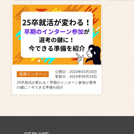
公開日：2023年03月16日
長期インターン
更新日：2024年09月24日
25卒就活が変わる！早期のインターン参加が選考
の鍵に！今できる準備を紹介