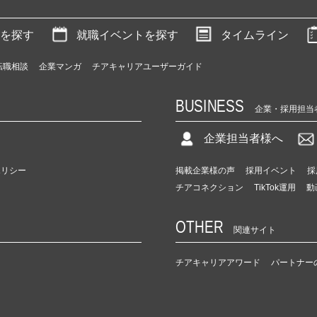
を探す
就職イベントを探す
タイムライン
転職相談
企業マンガ
チアキャリアユーザーガイド
BUSINESS
企業・採用担当
企業担当者様へ
ポリシー
掲載企業様の声
採用イベント
採
チアコネクション
TikTok運用
動
OTHER
関連サイト
チアキャリアアワード
パートナー