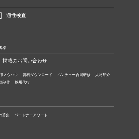
適性検査
者様
掲載のお問い合わせ
用ノウハウ
資料ダウンロード
ベンチャー合同研修
人材紹介
画制作
採用代行
の募集
パートナーアワード