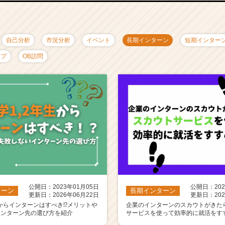
自己分析
市況分析
イベント
長期インターン
短期インター
ップ
OB訪問
公開日：2023年01月05日
公開日：202
ターン
長期インターン
更新日：2026年06月22日
更新日：202
生からインターンはすべき⁉️メリットや
企業のインターンのスカウトがきた
インターン先の選び方を紹介
サービスを使って効率的に就活をす