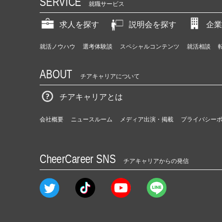
SERVICE
就職サービス
求人を探す
説明会を探す
企業
就活ノウハウ
選考体験談
スペシャルコンテンツ
就活相談
ABOUT
チアキャリアについて
チアキャリアとは
会社概要
ニュースルーム
メディア出演・掲載
プライバシー
CheerCareer SNS
チアキャリアからの発信