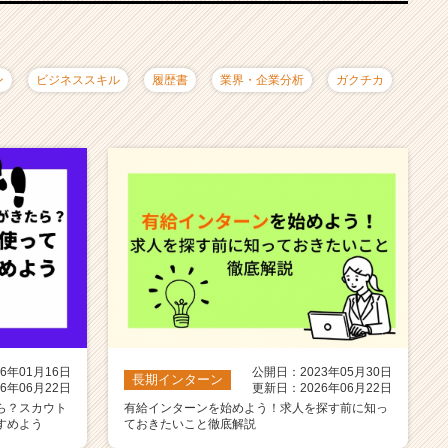
ン
ビジネススキル
履歴書
業界・企業分析
ガクチカ
6年01月16日
公開日：2023年05月30日
長期インターン
6年06月22日
更新日：2026年06月22日
ら？スカウト
有給インターンを始めよう！求人を探す前に知っ
すめよう
ておきたいこと徹底解説