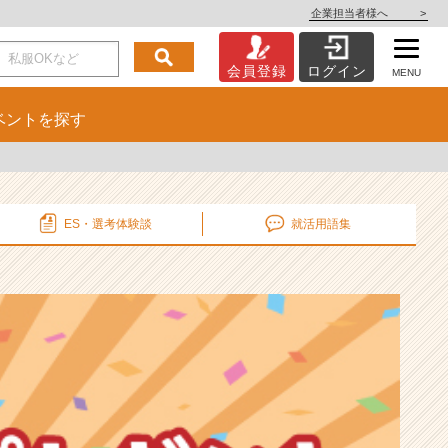
企業担当者様へ
>
会員登録
ログイン
MENU
ベント
を探す
ES・選考
体験談
就活用語集