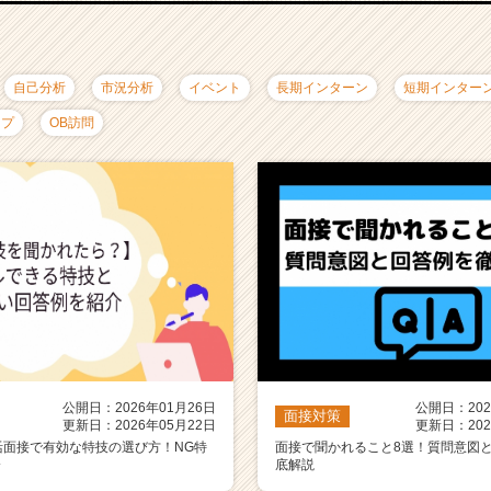
自己分析
市況分析
イベント
長期インターン
短期インター
ップ
OB訪問
公開日：2026年01月26日
公開日：202
面接対策
更新日：2026年05月22日
更新日：202
活面接で有効な特技の選び方！NG特
面接で聞かれること8選！質問意図
介
底解説