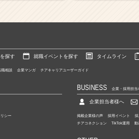
を探す
就職イベントを探す
タイムライン
転職相談
企業マンガ
チアキャリアユーザーガイド
BUSINESS
企業・採用担当
企業担当者様へ
ポリシー
掲載企業様の声
採用イベント
採
チアコネクション
TikTok運用
動