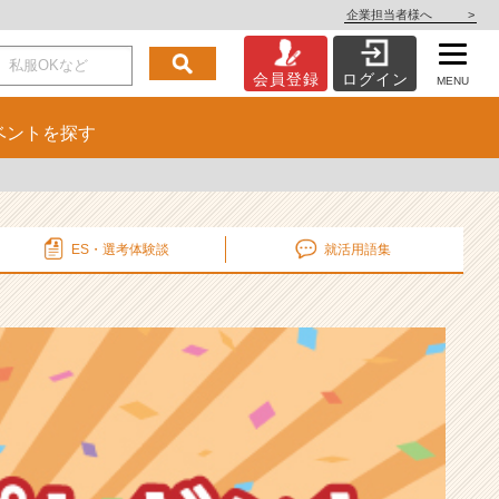
企業担当者様へ
>
会員登録
ログイン
MENU
ベント
を探す
ES・選考
体験談
就活用語集