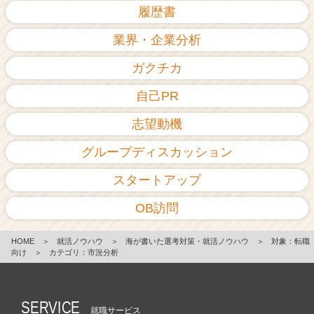
履歴書
業界・企業分析
ガクチカ
自己PR
志望動機
グループディスカッション
スタートアップ
OB訪問
HOME
＞
就活ノウハウ
＞
海が書いた選考対策・就活ノウハウ
＞
対象：転職
向け
＞
カテゴリ：市況分析
SERVICE
就職サービス