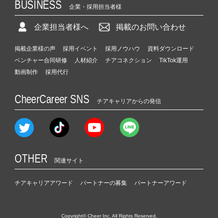
BUSINESS
企業・採用担当者様
企業担当者様へ
掲載のお問い合わせ
掲載企業様の声
採用イベント
採用ノウハウ
資料ダウンロード
ベンチャー合同研修
人材紹介
チアコネクション
TikTok運用
動画制作
採用代行
CheerCareer SNS
チアキャリアからの発信
OTHER
関連サイト
チアキャリアアワード
パートナーの募集
パートナーアワード
Copyright© Cheer Inc. All Rights Reserved.