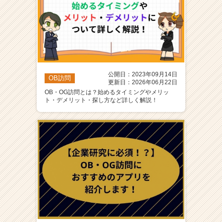
公開日：2023年09月14日
OB訪問
更新日：2026年06月22日
OB・OG訪問とは？始めるタイミングやメリッ
ト・デメリット・探し方など詳しく解説！