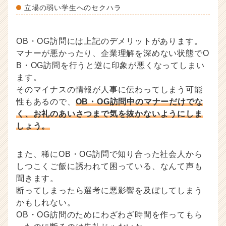
立場の弱い学生へのセクハラ
OB・OG訪問には上記のデメリットがあります。
マナーが悪かったり、企業理解を深めない状態でO
B・OG訪問を行うと逆に印象が悪くなってしまい
ます。
そのマイナスの情報が人事に伝わってしまう可能
性もあるので、
OB・OG訪問中のマナーだけでな
く、お礼のあいさつまで気を抜かないようにしま
しょう。
また、稀にOB・OG訪問で知り合った社会人から
しつこくご飯に誘われて困っている、なんて声も
聞きます。
断ってしまったら選考に悪影響を及ぼしてしまう
かもしれない。
OB・OG訪問のためにわざわざ時間を作ってもら