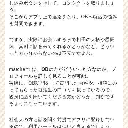
し込みボタンを押して、コンタクトを取りましょ
う。
そこからアプリ上で連絡をとり、OBへ就活の悩み
を質問できます。
ですが、実際にお会いするまで相手の人柄や雰囲
気、真剣に話を来てくれるかどうかなど、どうい
った方か分からないのは不安ですよね。
matcherでは、
OBの方がどういった方なのか、プ
ロフィールを詳しく見ることが可能。
実際に、OB訪問をして質問した内容や、相談にの
ってもらった就活生の口コミも載っているので、
親身に話を聞いてくださる方かどうか、判断でき
るようになっています。
社会人の方も話を聞く前提でアプリに登録してい
るので、利用ハードルは低いと言えるでしょう。