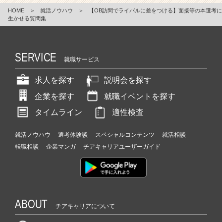
HOME
＞
就活ノウハウ
＞
【OB訪問でライバルに差をつける】面接等の本選考に
生かせる質問集
SERVICE
就職サービス
求人を探す
説明会を探す
企業を探す
就職イベントを探す
タイムライン
適性検査
就活ノウハウ
選考体験談
スペシャルコンテンツ
就活相談
転職相談
企業マンガ
チアキャリアユーザーガイド
ABOUT
チアキャリアについて