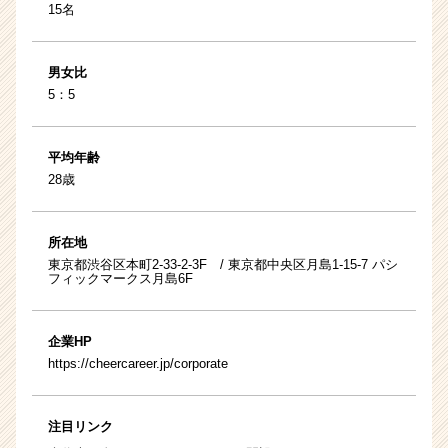
15名
男女比
5：5
平均年齢
28歳
所在地
東京都渋谷区本町2-33-2-3F / 東京都中央区月島1-15-7 パシ
フィックマークス月島6F
企業HP
https://cheercareer.jp/corporate
注目リンク