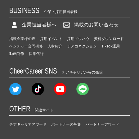
BUSINESS
企業・採用担当者様
企業担当者様へ
掲載のお問い合わせ
掲載企業様の声
採用イベント
採用ノウハウ
資料ダウンロード
ベンチャー合同研修
人材紹介
チアコネクション
TikTok運用
動画制作
採用代行
CheerCareer SNS
チアキャリアからの発信
OTHER
関連サイト
チアキャリアアワード
パートナーの募集
パートナーアワード