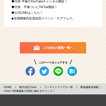
◆代表 平塚のYouTubeチャンネル開設！
◆代表 平塚ついにTikTok開始！
◆公式LINEはこちら！
◆全国開催内定直結型イベント「チアフェス」
この会社の募集一覧へ
このページをシェアする
HOME
＞
株式会社Cheer
＞
ワンデイトライアル一覧
＞
動画編集者体験｜
Cheerで映像編集の現場に触れるチャンス！