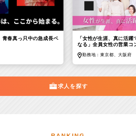
歳、青春真っ只中の急成長ベ
「女性が生涯、真に活躍
なる」全員女性の営業コ
勤務地：
東京都、
大阪府
求人を探す
RANKING