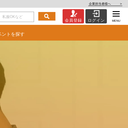
企業担当者様へ
>
会員登録
ログイン
MENU
ベント
を探す
を。
いを。