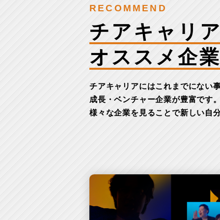
RECOMMEND
チアキャリ
オススメ企
チアキャリアにはこれまでにない
成長・ベンチャー企業が豊富です
様々な企業を見ることで新しい自