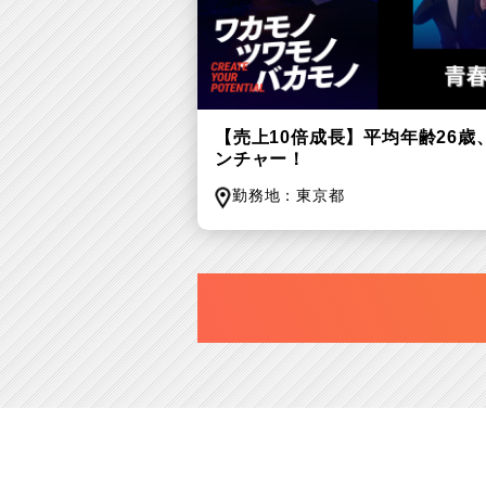
【売上10倍成長】平均年齢26
ンチャー！
勤務地：
東京都