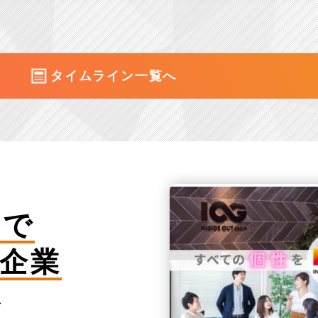
タイムライン一覧へ
アで
企業
を