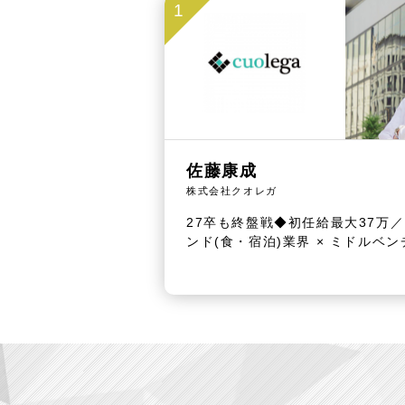
1
佐藤康成
株式会社クオレガ
27卒も終盤戦◆初任給最大37万／
ンド(食・宿泊)業界 × ミドルベン