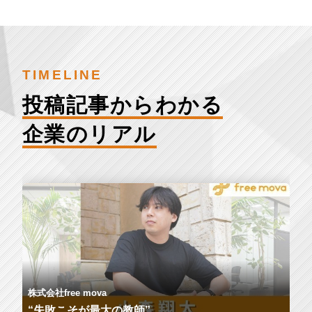
TIMELINE
投稿記事からわかる
企業のリアル
株式会社free mova
“失敗こそが最大の教師”