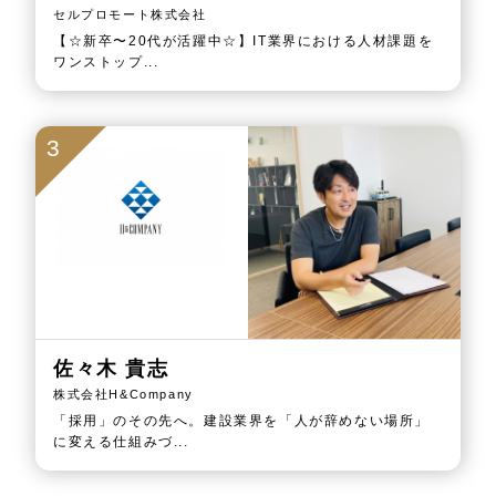
セルプロモート株式会社
【☆新卒〜20代が活躍中☆】IT業界における人材課題を
ワンストップ...
3
佐々木 貴志
株式会社H&Company
「採用」のその先へ。建設業界を「人が辞めない場所」
に変える仕組みづ...