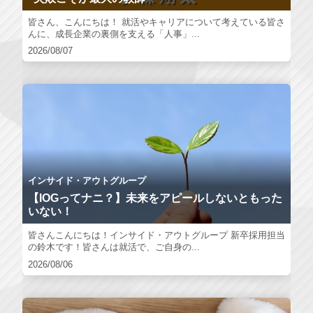
皆さん、こんにちは！ 就活やキャリアについて考えている皆さ
んに、成長企業の裏側を支える「人事」...
2026/08/07
インサイド・アウトグループ
【IOGってナニ？】未来をアピールしないともった
いない！
皆さんこんにちは！インサイド・アウトグループ 新卒採用担当
の鈴木です！皆さんは就活で、ご自身の...
2026/08/06