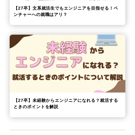
【27卒】文系就活生でもエンジニアを目指せる！ベ
ンチャーへの就職はアリ？
【27卒】未経験からエンジニアになれる？就活する
ときのポイントを解説