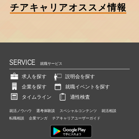
チアキャリア
オススメ情報
SERVICE
就職サービス
求人を探す
説明会を探す
企業を探す
就職イベントを探す
タイムライン
適性検査
就活ノウハウ
選考体験談
スペシャルコンテンツ
就活相談
転職相談
企業マンガ
チアキャリアユーザーガイド