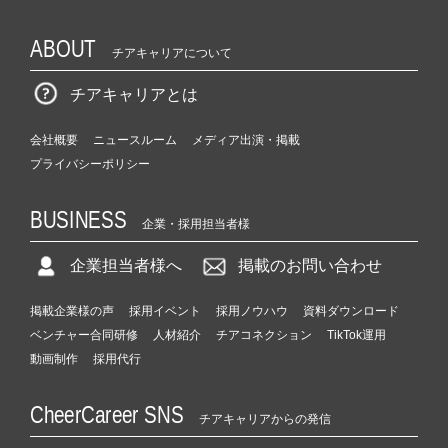
ABOUT
チアキャリアについて
チアキャリアとは
会社概要
ニュースルーム
メディア出演・掲載
プライバシーポリシー
BUSINESS
企業・採用担当者様
企業担当者様へ
掲載のお問い合わせ
掲載企業様の声
採用イベント
採用ノウハウ
資料ダウンロード
ベンチャー合同研修
人材紹介
チアコネクション
TikTok運用
動画制作
採用代行
CheerCareer SNS
チアキャリアからの発信