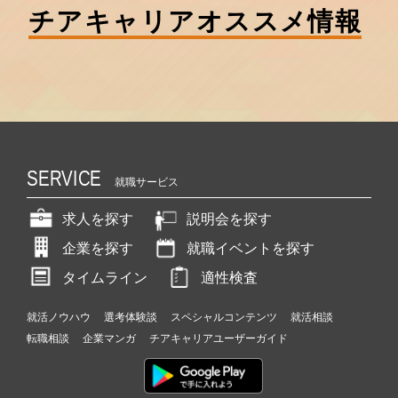
チアキャリア
オススメ情報
SERVICE
就職サービス
求人を探す
説明会を探す
企業を探す
就職イベントを探す
タイムライン
適性検査
就活ノウハウ
選考体験談
スペシャルコンテンツ
就活相談
転職相談
企業マンガ
チアキャリアユーザーガイド