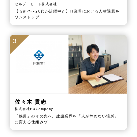
セルプロモート株式会社
【☆新卒〜20代が活躍中☆】IT業界における人材課題を
ワンストップ...
3
佐々木 貴志
株式会社H&Company
「採用」のその先へ。建設業界を「人が辞めない場所」
に変える仕組みづ...