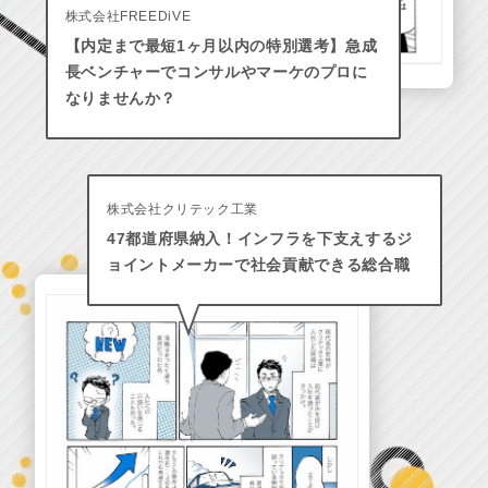
株式会社FREEDiVE
【内定まで最短1ヶ月以内の特別選考】急成
長ベンチャーでコンサルやマーケのプロに
なりませんか？
株式会社クリテック工業
47都道府県納入！インフラを下支えするジ
ョイントメーカーで社会貢献できる総合職