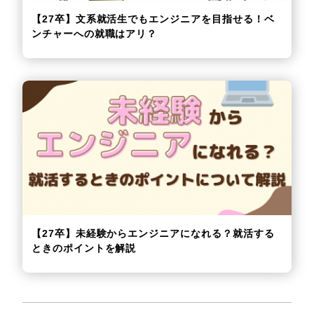
【27卒】文系就活生でもエンジニアを目指せる！ベ
ンチャーへの就職はアリ？
【27卒】未経験からエンジニアになれる？就活する
ときのポイントを解説