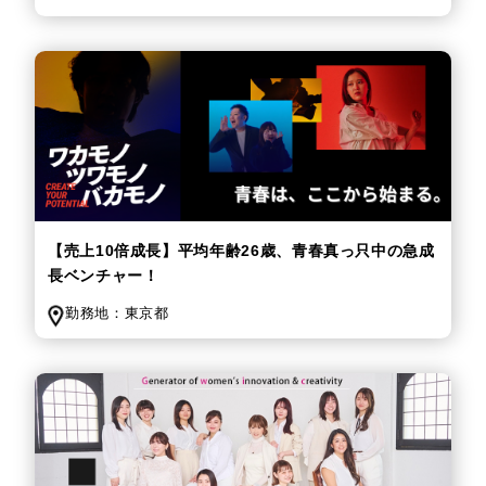
【売上10倍成長】平均年齢26歳、青春真っ只中の急成
長ベンチャー！
勤務地：
東京都