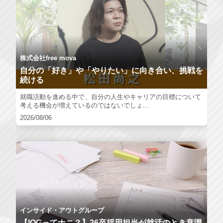
株式会社free mova
自分の「好き」や「やりたい」に向き合い、挑戦を
続ける
就職活動を進める中で、自分の人生やキャリアの目標について
考える機会が増えているのではないでしょ...
2026/08/06
インサイド・アウトグループ
【IOGってナニ？】26卒採用担当が就活のとき意識