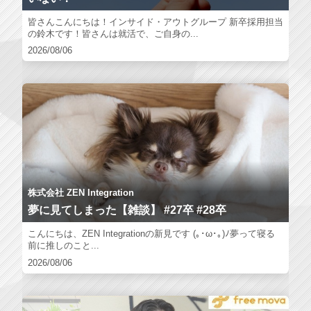
皆さんこんにちは！インサイド・アウトグループ 新卒採用担当
の鈴木です！皆さんは就活で、ご自身の...
2026/08/06
株式会社 ZEN Integration
夢に見てしまった【雑談】 #27卒 #28卒
こんにちは、ZEN Integrationの新見です (｡･ω･｡)ﾉ夢って寝る
前に推しのこと...
2026/08/06