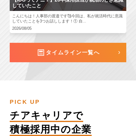
していたこと
こんにちは！人事部の渡邉です🥰今回は、私が就活時代に意識
していたことを3つお話しします！① 自...
2026/08/05
タイムライン一覧へ
PICK UP
チアキャリアで
積極採用中の企業