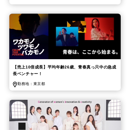
【売上10倍成長】平均年齢26歳、青春真っ只中の急成
長ベンチャー！
勤務地：
東京都