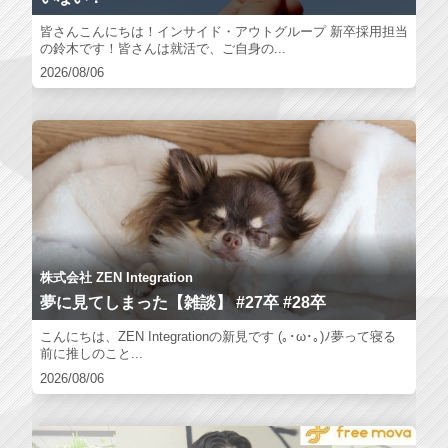
皆さんこんにちは！インサイド・アウトグループ 新卒採用担当
の鈴木です！皆さんは就活で、ご自身の...
2026/08/06
株式会社 ZEN Integration
夢に見てしまった【雑談】 #27卒 #28卒
こんにちは、ZEN Integrationの新見です (｡･ω･｡)ﾉ夢って寝る
前に推しのこと...
2026/08/06