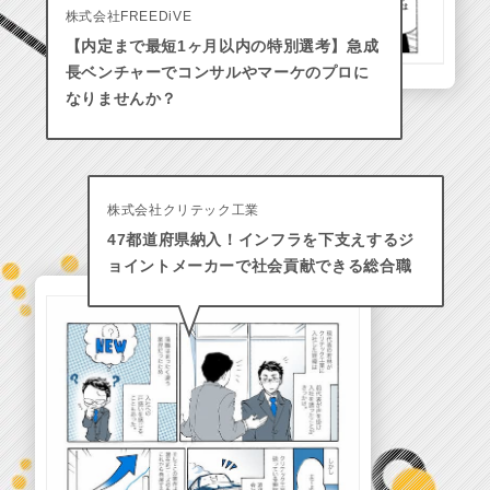
株式会社FREEDiVE
【内定まで最短1ヶ月以内の特別選考】急成
長ベンチャーでコンサルやマーケのプロに
なりませんか？
株式会社クリテック工業
47都道府県納入！インフラを下支えするジ
ョイントメーカーで社会貢献できる総合職