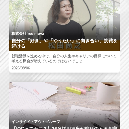
株式会社free mova
自分の「好き」や「やりたい」に向き合い、挑戦を
続ける
就職活動を進める中で、自分の人生やキャリアの目標について
考える機会が増えているのではないでしょ...
2026/08/06
インサイド・アウトグループ
【IOGってナニ？】26卒採用担当が就活のとき意識