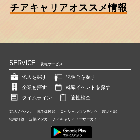
チアキャリア
オススメ情報
SERVICE
就職サービス
求人を探す
説明会を探す
企業を探す
就職イベントを探す
タイムライン
適性検査
就活ノウハウ
選考体験談
スペシャルコンテンツ
就活相談
転職相談
企業マンガ
チアキャリアユーザーガイド