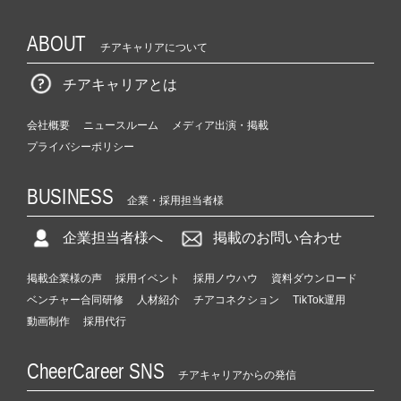
ABOUT
チアキャリアについて
チアキャリアとは
会社概要
ニュースルーム
メディア出演・掲載
プライバシーポリシー
BUSINESS
企業・採用担当者様
企業担当者様へ
掲載のお問い合わせ
掲載企業様の声
採用イベント
採用ノウハウ
資料ダウンロード
ベンチャー合同研修
人材紹介
チアコネクション
TikTok運用
動画制作
採用代行
CheerCareer SNS
チアキャリアからの発信