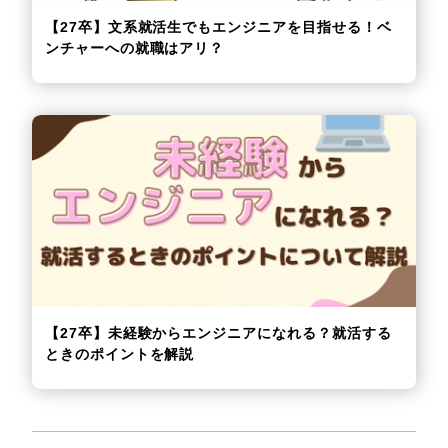
【27卒】文系就活生でもエンジニアを目指せる！ベ
ンチャーへの就職はアリ？
【27卒】未経験からエンジニアになれる？就活する
ときのポイントを解説