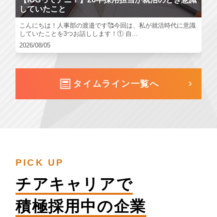
していたこと
こんにちは！人事部の渡邉です🥰今回は、私が就活時代に意識
していたことを3つお話しします！① 自...
2026/08/05
タイムライン一覧へ
PICK UP
チアキャリアで
積極採用中の企業