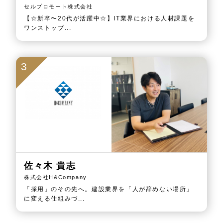
セルプロモート株式会社
【☆新卒〜20代が活躍中☆】IT業界における人材課題を
ワンストップ...
3
佐々木 貴志
株式会社H&Company
「採用」のその先へ。建設業界を「人が辞めない場所」
に変える仕組みづ...