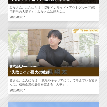
みなさん、こんにちは！IOG(インサイド・アウトグループ)採
用担当の大場です！みなさんは好きな...
2026/08/07
株式会社free mova
“失敗こそが最大の教師”
皆さん、こんにちは！ 就活やキャリアについて考えている皆さ
んに、成長企業の裏側を支える「人事」...
2026/08/07