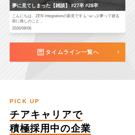
夢に見てしまった【雑談】 #27卒 #28卒
こんにちは、ZEN Integrationの新見です (｡･ω･｡)ﾉ夢って寝る
前に推しのこと...
2026/08/06
タイムライン一覧へ
PICK UP
チアキャリアで
積極採用中の企業