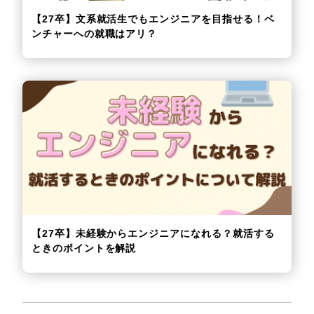
【27卒】文系就活生でもエンジニアを目指せる！ベ
ンチャーへの就職はアリ？
【27卒】未経験からエンジニアになれる？就活する
ときのポイントを解説