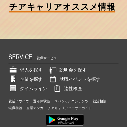
チアキャリア
オススメ情報
SERVICE
就職サービス
求人を探す
説明会を探す
企業を探す
就職イベントを探す
タイムライン
適性検査
就活ノウハウ
選考体験談
スペシャルコンテンツ
就活相談
転職相談
企業マンガ
チアキャリアユーザーガイド