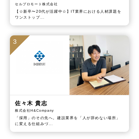
セルプロモート株式会社
【☆新卒〜20代が活躍中☆】IT業界における人材課題を
ワンストップ...
3
佐々木 貴志
株式会社H&Company
「採用」のその先へ。建設業界を「人が辞めない場所」
に変える仕組みづ...