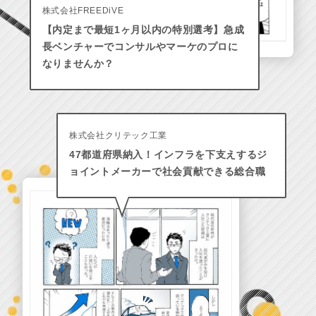
株式会社FREEDiVE
【内定まで最短1ヶ月以内の特別選考】急成
長ベンチャーでコンサルやマーケのプロに
なりませんか？
株式会社クリテック工業
47都道府県納入！インフラを下支えするジ
ョイントメーカーで社会貢献できる総合職