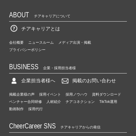
ABOUT
チアキャリアについて
チアキャリアとは
会社概要
ニュースルーム
メディア出演・掲載
プライバシーポリシー
BUSINESS
企業・採用担当者様
企業担当者様へ
掲載のお問い合わせ
掲載企業様の声
採用イベント
採用ノウハウ
資料ダウンロード
ベンチャー合同研修
人材紹介
チアコネクション
TikTok運用
動画制作
採用代行
CheerCareer SNS
チアキャリアからの発信