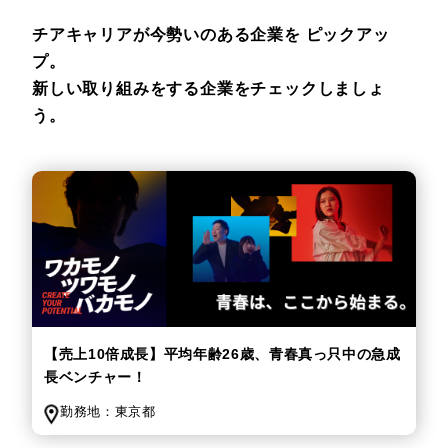
チアキャリアが今勢いのある企業を
ピックアッ
プ。
新しい取り組みをする企業をチェックしましょ
う。
【売上10倍成長】平均年齢26歳、青春真っ只中の急成
長ベンチャー！
勤務地：
東京都