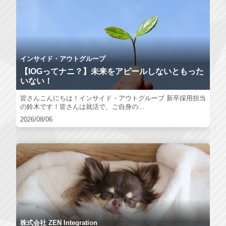
インサイド・アウトグループ
【IOGってナニ？】未来をアピールしないともった
いない！
皆さんこんにちは！インサイド・アウトグループ 新卒採用担当
の鈴木です！皆さんは就活で、ご自身の...
2026/08/06
株式会社 ZEN Integration