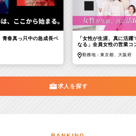
歳、青春真っ只中の急成長ベ
「女性が生涯、真に活躍
なる」全員女性の営業コ
勤務地：
東京都、
大阪府
求人を探す
RANKING