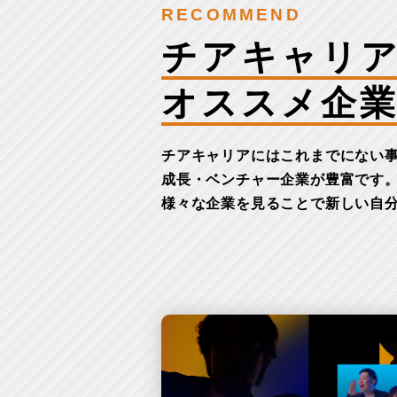
RECOMMEND
チアキャリ
オススメ企
チアキャリアにはこれまでにない
成長・ベンチャー企業が豊富です
様々な企業を見ることで新しい自