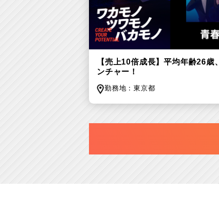
【売上10倍成長】平均年齢26
ンチャー！
勤務地：
東京都