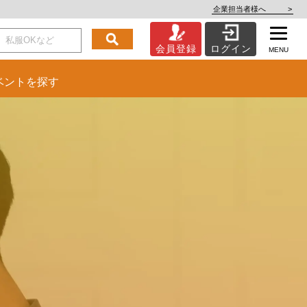
企業担当者様へ
>
会員登録
ログイン
MENU
ベント
を探す
を。
いを。