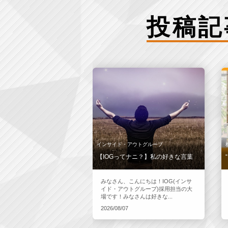
投稿記
インサイド・アウトグループ
【IOGってナニ？】私の好きな言葉
みなさん、こんにちは！IOG(インサ
イド・アウトグループ)採用担当の大
場です！みなさんは好きな...
2026/08/07