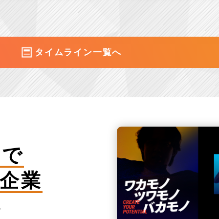
タイムライン一覧へ
アで
企業
を