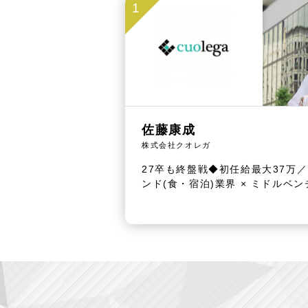
1
佐藤康成
株式会社クオレガ
27卒も終盤戦◆初任給最大37万／
ンド(食・宿泊)業界 × ミドルベン